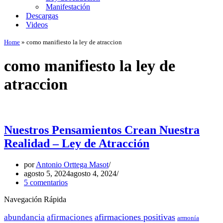
Manifestación
Descargas
Videos
Home
»
como manifiesto la ley de atraccion
como manifiesto la ley de
atraccion
Nuestros Pensamientos Crean Nuestra
Realidad – Ley de Atracción
por
Antonio Orttega Masot
agosto 5, 2024
agosto 4, 2024
5 comentarios
Navegación Rápida
afirmaciones positivas
abundancia
afirmaciones
armonía