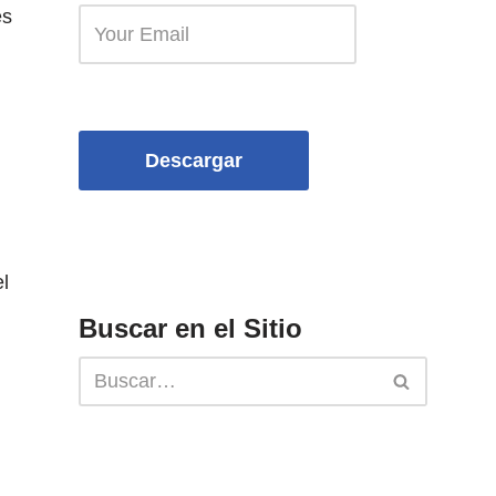
es
Descargar
l
Buscar en el Sitio