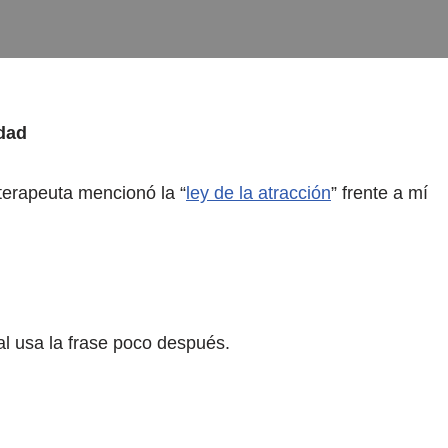
dad
erapeuta mencionó la “
ley de la atracción
” frente a mí
l usa la frase poco después.