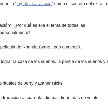
onan la “
ley de la atracción
” como el secreto del éxito tr
ación? ¿Por qué es ella el tema de todas las
 personalmente?
a película de Rhonda Byrne, todo comenzó.
ograr la casa de los sueños, la pareja de los sueños y e
irituales de Jerry y Esther Hicks.
o traducido a cuarenta idiomas, tiene más de veinte