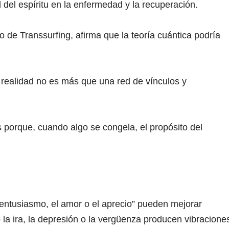
 del espíritu en la enfermedad y la recuperación.
o de Transsurfing, afirma que la teoría cuántica podría
 realidad no es más que una red de vínculos y
 porque, cuando algo se congela, el propósito del
 entusiasmo, el amor o el aprecio” pueden mejorar
 la ira, la depresión o la vergüenza producen vibracione