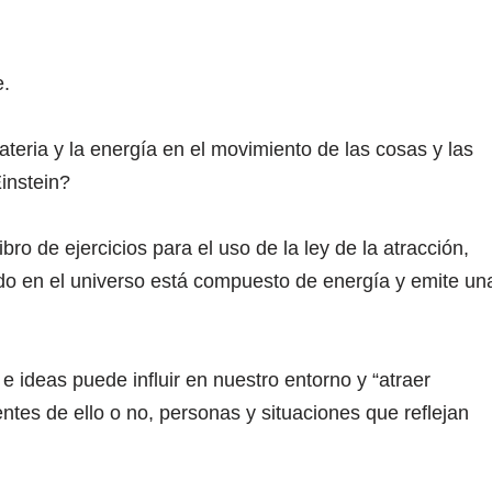
e.
teria y la energía en el movimiento de las cosas y las
Einstein?
o de ejercicios para el uso de la ley de la atracción,
odo en el universo está compuesto de energía y emite un
e ideas puede influir en nuestro entorno y “atraer
es de ello o no, personas y situaciones que reflejan