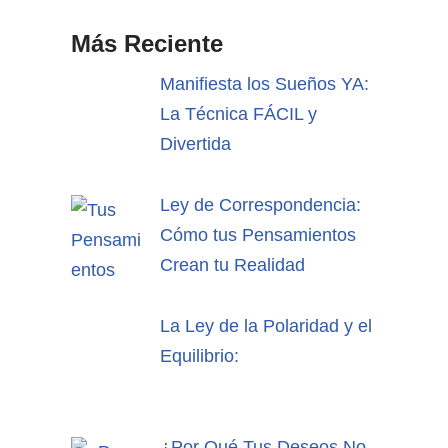
Más Reciente
Manifiesta los Sueños YA:
La Técnica FÁCIL y
Divertida
Ley de Correspondencia:
Cómo tus Pensamientos
Crean tu Realidad
La Ley de la Polaridad y el
Equilibrio:
¿Por Qué Tus Deseos No