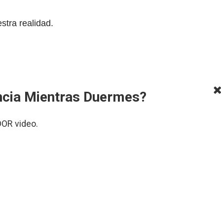
tra realidad.
ncia Mientras Duermes?
DOR video.