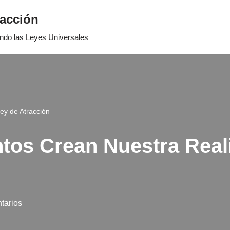
racción
ando las Leyes Universales
ey de Atracción
tos Crean Nuestra Real
tarios