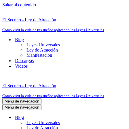
Saltar al contenido
El Secreto - Ley de Atracción
Cómo vivir la vida de tus sueños aplicando las Leyes Universales
Blog
Leyes Universales
Ley de Atracción
Manifestación
Descargas
Videos
El Secreto - Ley de Atracción
Cómo vivir la vida de tus sueños aplicando las Leyes Universales
Menú de navegación
Menú de navegación
Blog
Leyes Universales
Ley de Atracción