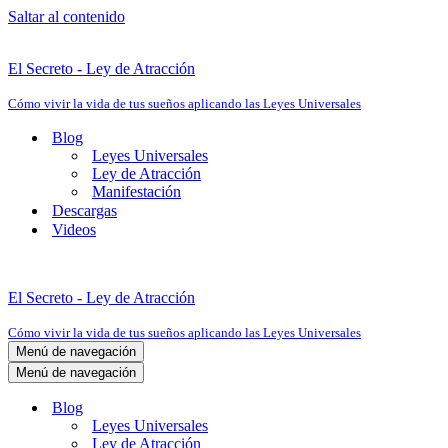
Saltar al contenido
El Secreto - Ley de Atracción
Cómo vivir la vida de tus sueños aplicando las Leyes Universales
Blog
Leyes Universales
Ley de Atracción
Manifestación
Descargas
Videos
El Secreto - Ley de Atracción
Cómo vivir la vida de tus sueños aplicando las Leyes Universales
Menú de navegación
Menú de navegación
Blog
Leyes Universales
Ley de Atracción