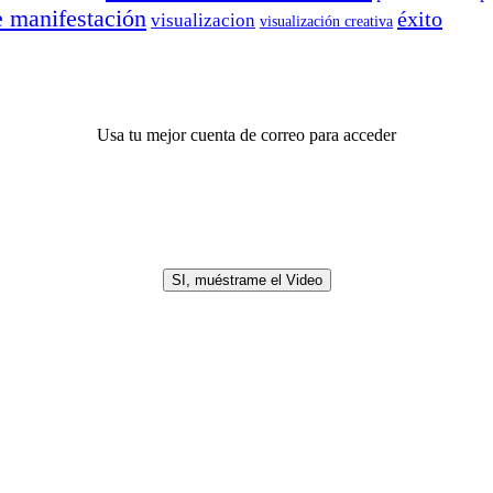
e manifestación
éxito
visualizacion
visualización creativa
Usa tu mejor cuenta de correo para acceder
SI, muéstrame el Video