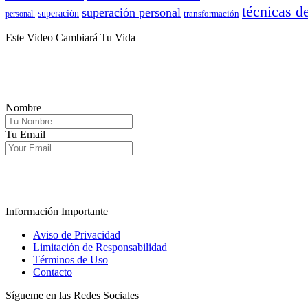
técnicas d
superación personal
superación
transformación
personal.
Este Video Cambiará Tu Vida
Nombre
Tu Email
.
Información Importante
Aviso de Privacidad
Limitación de Responsabilidad
Términos de Uso
Contacto
Sígueme en las Redes Sociales