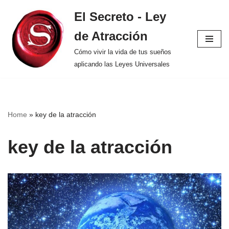
El Secreto - Ley
Saltar
de Atracción
al
contenido
Cómo vivir la vida de tus sueños
aplicando las Leyes Universales
Home
»
key de la atracción
key de la atracción