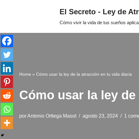
El Secreto - Ley de At
Saltar
Cómo vivir la vida de tus sueños aplic
al
contenido
Home
»
Cómo usar la ley de la atracción en tu vida diaria
Cómo usar la ley de l
por
Antonio Orttega Masot
agosto 23, 2024
1 come