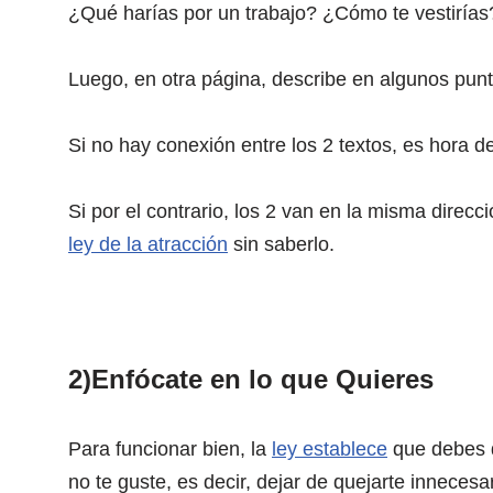
¿Qué harías por un trabajo? ¿Cómo te vestirías
Luego, en otra página, describe en algunos punt
Si no hay conexión entre los 2 textos, es hora d
Si por el contrario, los 2 van en la misma direc
ley de la atracción
sin saberlo.
2)Enfócate en lo que Quieres
Para funcionar bien, la
ley establece
que debes d
no te guste, es decir, dejar de quejarte inneces