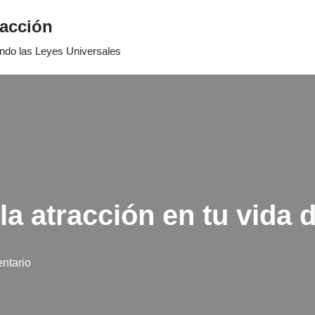
racción
ando las Leyes Universales
a atracción en tu vida d
ntario