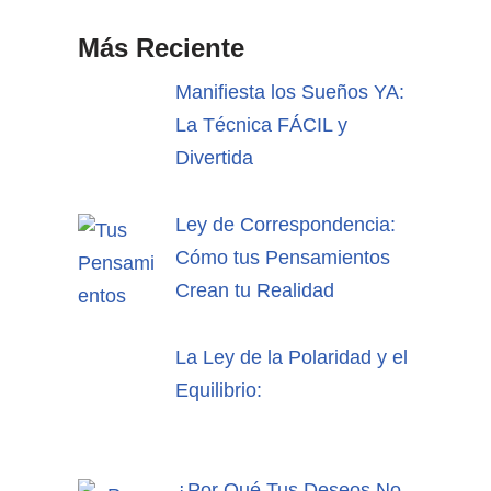
Más Reciente
Manifiesta los Sueños YA:
La Técnica FÁCIL y
Divertida
Ley de Correspondencia:
Cómo tus Pensamientos
Crean tu Realidad
La Ley de la Polaridad y el
Equilibrio:
¿Por Qué Tus Deseos No