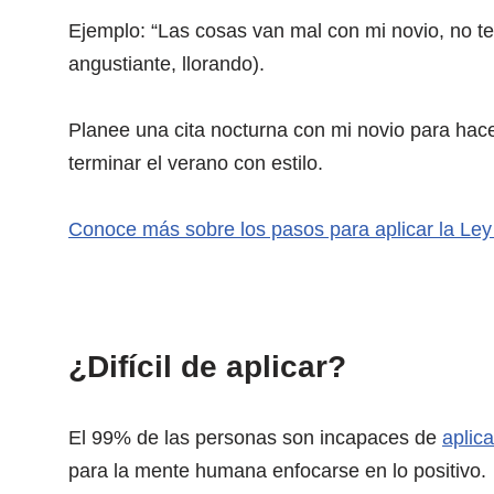
Ejemplo: “Las cosas van mal con mi novio, no t
angustiante, llorando).
Planee una cita nocturna con mi novio para hace
terminar el verano con estilo.
Conoce más sobre los pasos para aplicar la Ley 
¿Difícil de aplicar?
El 99% de las personas son incapaces de
aplica
para la mente humana enfocarse en lo positivo.