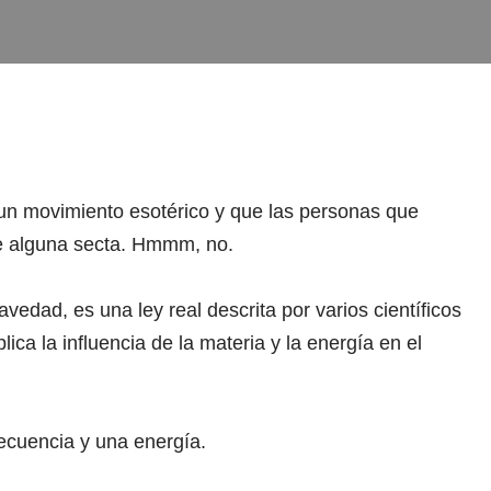
n movimiento esotérico y que las personas que
de alguna secta. Hmmm, no.
ravedad, es una ley real descrita por varios científicos
ca la influencia de la materia y la energía en el
recuencia y una energía.