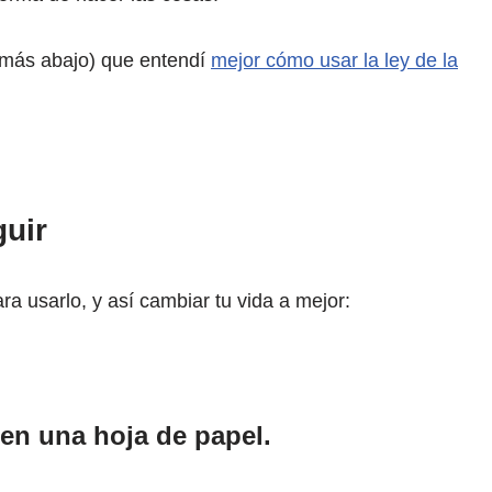
 más abajo) que entendí
mejor cómo usar la ley de la
uir
a usarlo, y así cambiar tu vida a mejor:
 en una hoja de papel.