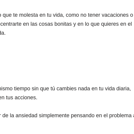
o que te molesta en tu vida, como no tener vacaciones o
entrarte en las cosas bonitas y en lo que quieres en el
da.
ismo tiempo sin que tú cambies nada en tu vida diaria,
en tus acciones.
r de la ansiedad simplemente pensando en el problema 