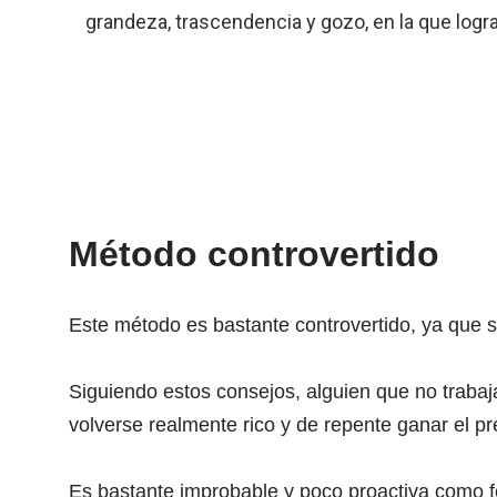
grandeza, trascendencia y gozo, en la que lo
Método controvertido
Este método es bastante controvertido, ya que 
Siguiendo estos consejos, alguien que no trabaj
volverse realmente rico y de repente ganar el 
Es bastante improbable y poco proactiva como f