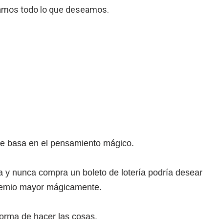
gramos todo lo que deseamos.
se basa en el pensamiento mágico.
a y nunca compra un boleto de lotería podría desear
premio mayor mágicamente.
orma de hacer las cosas.