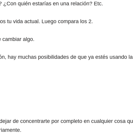
? ¿Con quién estarías en una relación? Etc.
os tu vida actual. Luego compara los 2.
e cambiar algo.
ción, hay muchas posibilidades de que ya estés usando la
ejar de concentrarte por completo en cualquier cosa q
ariamente.