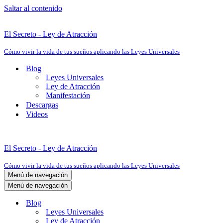
Saltar al contenido
El Secreto - Ley de Atracción
Cómo vivir la vida de tus sueños aplicando las Leyes Universales
Blog
Leyes Universales
Ley de Atracción
Manifestación
Descargas
Videos
El Secreto - Ley de Atracción
Cómo vivir la vida de tus sueños aplicando las Leyes Universales
Menú de navegación
Menú de navegación
Blog
Leyes Universales
Ley de Atracción