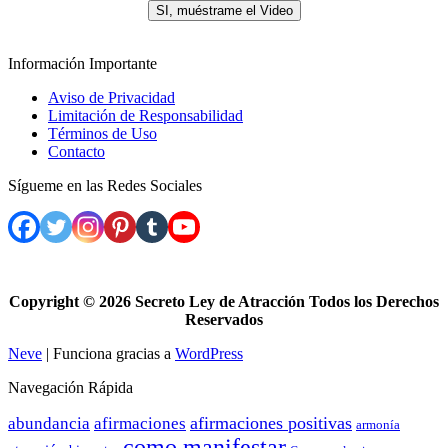
SI, muéstrame el Video
Información Importante
Aviso de Privacidad
Limitación de Responsabilidad
Términos de Uso
Contacto
Sígueme en las Redes Sociales
Copyright ©
2026 Secreto Ley de Atracción Todos los Derechos
Reservados
Neve
| Funciona gracias a
WordPress
Navegación Rápida
afirmaciones positivas
abundancia
afirmaciones
armonía
como manifestar