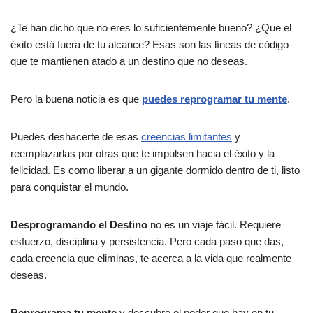
¿Te han dicho que no eres lo suficientemente bueno? ¿Que el
éxito está fuera de tu alcance? Esas son las líneas de código
que te mantienen atado a un destino que no deseas.
Pero la buena noticia es que
puedes reprogramar tu mente
.
Puedes deshacerte de esas
creencias limitantes
y
reemplazarlas por otras que te impulsen hacia el éxito y la
felicidad. Es como liberar a un gigante dormido dentro de ti, listo
para conquistar el mundo.
Desprogramando el Destino
no es un viaje fácil. Requiere
esfuerzo, disciplina y persistencia. Pero cada paso que das,
cada creencia que eliminas, te acerca a la vida que realmente
deseas.
Reprograma tu mente
y descubre el poder que hay en tu