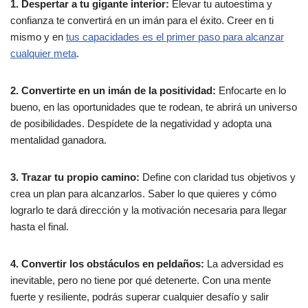
1. Despertar a tu gigante interior:
Elevar tu autoestima y
confianza te convertirá en un imán para el éxito. Creer en ti
mismo y en
tus capacidades es el primer paso para alcanzar
cualquier meta
.
2. Convertirte en un imán de la positividad:
Enfocarte en lo
bueno, en las oportunidades que te rodean, te abrirá un universo
de posibilidades. Despídete de la negatividad y adopta una
mentalidad ganadora.
3. Trazar tu propio camino:
Define con claridad tus objetivos y
crea un plan para alcanzarlos. Saber lo que quieres y cómo
lograrlo te dará dirección y la motivación necesaria para llegar
hasta el final.
4. Convertir los obstáculos en peldaños:
La adversidad es
inevitable, pero no tiene por qué detenerte. Con una mente
fuerte y resiliente, podrás superar cualquier desafío y salir