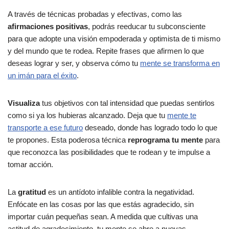
A través de técnicas probadas y efectivas, como las
afirmaciones positivas
, podrás reeducar tu subconsciente
para que adopte una visión empoderada y optimista de ti mismo
y del mundo que te rodea. Repite frases que afirmen lo que
deseas lograr y ser, y observa cómo tu
mente se transforma en
un imán para el éxito
.
Visualiza
tus objetivos con tal intensidad que puedas sentirlos
como si ya los hubieras alcanzado. Deja que tu
mente te
transporte a ese futuro
deseado, donde has logrado todo lo que
te propones. Esta poderosa técnica
reprograma tu mente
para
que reconozca las posibilidades que te rodean y te impulse a
tomar acción.
La
gratitud
es un antídoto infalible contra la negatividad.
Enfócate en las cosas por las que estás agradecido, sin
importar cuán pequeñas sean. A medida que cultivas una
actitud de agradecimiento, tu mente se abre a nuevas