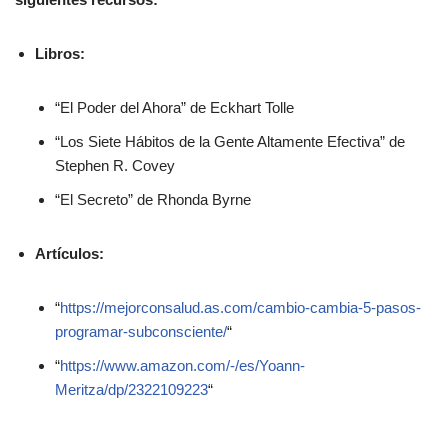
Libros:
“El Poder del Ahora” de Eckhart Tolle
“Los Siete Hábitos de la Gente Altamente Efectiva” de
Stephen R. Covey
“El Secreto” de Rhonda Byrne
Artículos:
“
https://mejorconsalud.as.com/cambio-cambia-5-pasos-
programar-subconsciente/
“
“
https://www.amazon.com/-/es/Yoann-
Meritza/dp/2322109223
“