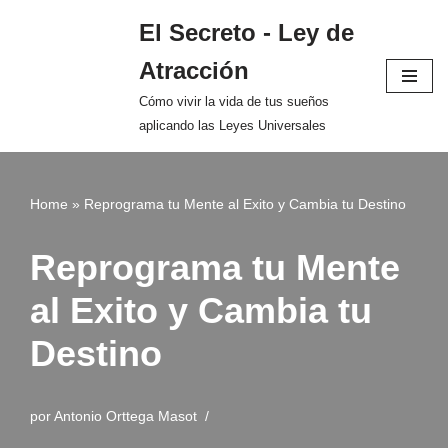
El Secreto - Ley de
Saltar
Atracción
al
contenido
Cómo vivir la vida de tus sueños
aplicando las Leyes Universales
Home
»
Reprograma tu Mente al Exito y Cambia tu Destino
Reprograma tu Mente
al Exito y Cambia tu
Destino
por
Antonio Orttega Masot