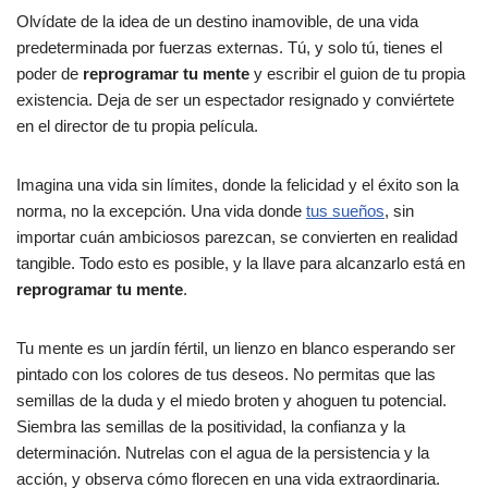
Olvídate de la idea de un destino inamovible, de una vida
predeterminada por fuerzas externas. Tú, y solo tú, tienes el
poder de
reprogramar tu mente
y escribir el guion de tu propia
existencia. Deja de ser un espectador resignado y conviértete
en el director de tu propia película.
Imagina una vida sin límites, donde la felicidad y el éxito son la
norma, no la excepción. Una vida donde
tus sueños
, sin
importar cuán ambiciosos parezcan, se convierten en realidad
tangible. Todo esto es posible, y la llave para alcanzarlo está en
reprogramar tu mente
.
Tu mente es un jardín fértil, un lienzo en blanco esperando ser
pintado con los colores de tus deseos. No permitas que las
semillas de la duda y el miedo broten y ahoguen tu potencial.
Siembra las semillas de la positividad, la confianza y la
determinación. Nutrelas con el agua de la persistencia y la
acción, y observa cómo florecen en una vida extraordinaria.