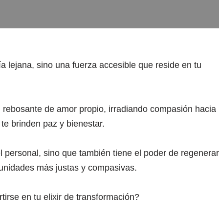
a lejana, sino una fuerza accesible que reside en tu
rebosante de amor propio, irradiando compasión hacia
te brinden paz y bienestar.
l personal, sino que también tiene el poder de regenerar
munidades más justas y compasivas.
irse en tu elixir de transformación?