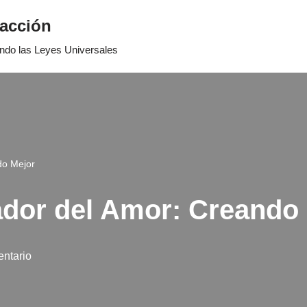
racción
ando las Leyes Universales
do Mejor
ador del Amor: Creando
ntario