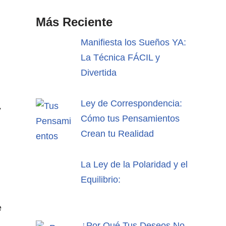
Más Reciente
Manifiesta los Sueños YA:
La Técnica FÁCIL y
Divertida
Ley de Correspondencia:
y
Cómo tus Pensamientos
Crean tu Realidad
La Ley de la Polaridad y el
Equilibrio:
e
¿Por Qué Tus Deseos No