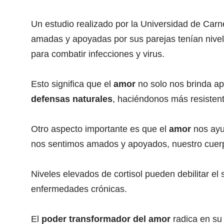
Un estudio realizado por la Universidad de Car
amadas y apoyadas por sus parejas tenían nivele
para combatir infecciones y virus.
Esto significa que el
amor
no solo nos brinda a
defensas naturales
, haciéndonos más resisten
Otro aspecto importante es que el
amor
nos ayu
nos sentimos amados y apoyados, nuestro cuerpo
Niveles elevados de cortisol pueden debilitar el
enfermedades crónicas.
El
poder transformador del amor
radica en su 