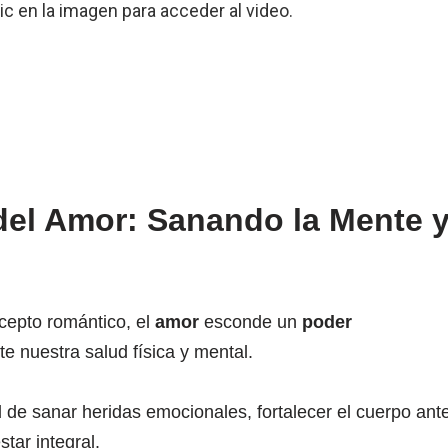
lic en la imagen para acceder al video.
del Amor: Sanando la Mente 
cepto romántico, el
amor
esconde un
poder
 nuestra salud física y mental.
 de sanar heridas emocionales, fortalecer el cuerpo ant
tar integral.