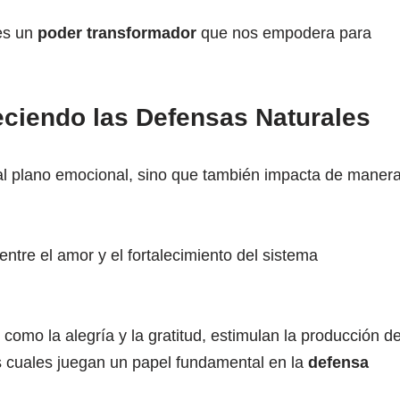
s un
poder transformador
que nos empodera para
eciendo las Defensas Naturales
 al plano emocional, sino que también impacta de maner
 entre el amor y el fortalecimiento del sistema
omo la alegría y la gratitud, estimulan la producción d
as cuales juegan un papel fundamental en la
defensa