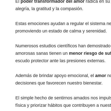
El
poder transformador del amor
radica en su
alegría, la gratitud y la compasión.
Estas emociones ayudan a regular el sistema ner
promoviendo un estado de calma y serenidad.
Numerosos estudios científicos han demostrado
amorosas sanas tienen un
menor riesgo de suf
escudo protector ante las presiones externas.
Además de brindar apoyo emocional, el
amor
no
decisiones que favorecen nuestro bienestar.
El simple hecho de sentirnos amados nos impuls
física y priorizar hábitos que contribuyen a nuest