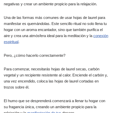
negativas y crear un ambiente propicio para la relajación.
Una de las formas más comunes de usar hojas de laurel para
manifestar es quemándolas. Este sencillo ritual no solo llena tu
hogar con un aroma encantador, sino que también purifica el
aire y crea una atmósfera ideal para la meditación y la
conexión
espiritual
.
Pero, ¿cómo hacerlo correctamente?
Para comenzar, necesitarás hojas de laurel secas, carbón
vegetal y un recipiente resistente al calor. Enciende el carbón y,
una vez encendido, coloca las hojas de laurel cortadas en
trozos sobre él.
El humo que se desprenderá comenzará a llenar tu hogar con
su fragancia única, creando un ambiente propicio para la
relajación y la
manifestación de tus
deseos.