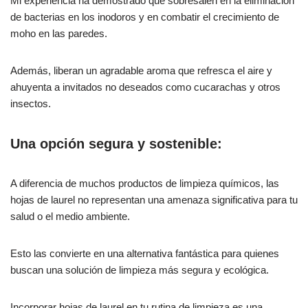
Mi experiencia ha demostrado que sobresalen en la eliminación
de bacterias en los inodoros y en combatir el crecimiento de
moho en las paredes.
Además, liberan un agradable aroma que refresca el aire y
ahuyenta a invitados no deseados como cucarachas y otros
insectos.
Una opción segura y sostenible:
A diferencia de muchos productos de limpieza químicos, las
hojas de laurel no representan una amenaza significativa para tu
salud o el medio ambiente.
Esto las convierte en una alternativa fantástica para quienes
buscan una solución de limpieza más segura y ecológica.
Incorporar hojas de laurel en tu rutina de limpieza es una