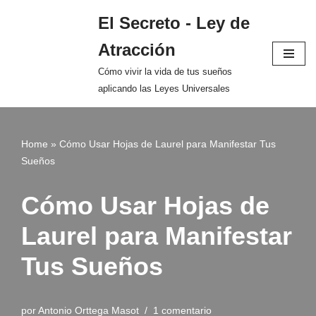
El Secreto - Ley de
Saltar
Atracción
al
contenido
Cómo vivir la vida de tus sueños
aplicando las Leyes Universales
Home
»
Cómo Usar Hojas de Laurel para Manifestar Tus
Sueños
Cómo Usar Hojas de
Laurel para Manifestar
Tus Sueños
por
Antonio Orttega Masot
1 comentario