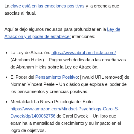
La
clave está en las emociones positivas
y la creencia que
asocias al ritual.
Aquí te dejo algunos recursos para profundizar en la
Ley de
Atracción y el poder de establecer
intenciones:
La Ley de Atracción:
https://www.abraham-hicks.com/
(Abraham Hicks) – Página web dedicada a las enseñanzas
de Abraham Hicks sobre la Ley de Atracción.
El Poder del
Pensamiento Positivo
: [invalid URL removed] de
Norman Vincent Peale – Un clásico que explora el poder de
los pensamientos y creencias positivas.
Mentalidad: La Nueva Psicología del Éxito:
https://www.amazon.com/Mindset-Psychology-Carol-S-
Dweck/dp/1400062756
de Carol Dweck – Un libro que
examina la mentalidad de crecimiento y su impacto en el
logro de objetivos.