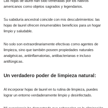
Las hojas de laurel han sido veneradas por los nativos
americanos como objetos sagrados y legendarios.
Su sabiduría ancestral coincide con mis descubrimientos: las
hojas de laurel ofrecen innumerables beneficios para un hogar
limpio y saludable.
No solo son extraordinariamente efectivas como agentes de
limpieza, sino que también poseen propiedades naturales
analgésicas, antiinflamatorias, antibacterianas e incluso
antifúngicas.
Un verdadero poder de limpieza natural:
Al incorporar hojas de laurel en tu rutina de limpieza, puedes
lograr un entorno verdaderamente limpio y desinfectado.