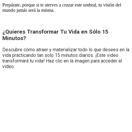
Prepárate, porque si te atreves a cruzar este umbral, tu visión del
mundo jamás será la misma.
¿Quieres Transformar Tu Vida en Sólo 15
Minutos?
Descubre cómo atraer y materializar todo lo que desees en la
vida practicando tan solo 15 minutos diarios. ¡Este video
transformará tu vida! Haz clic en la imagen para acceder al
video.