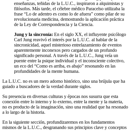
enseñanzas, teñidas de la L.U.C., inspiraron a alquimistas y
filósofos. Más tarde, el célebre médico Paracelso utilizaba la
frase “Lo de adentro es como lo de afuera” como pilar de su
revolucionaria medicina, demostrando la aplicación práctica
de la Ley de Correspondencia y la Ciencia.
Jung y la sincronía:
En el siglo XX, el influyente psicólogo
Carl Jung reavivó el interés por la L.U.C. al hablar de la
sincronicidad, aquel misterioso entrelazamiento de eventos
aparentemente inconexos pero cargados de un profundo
significado personal. A través de la L.U.C., Jung veía un
puente entre la psique individual y el inconsciente colectivo,
un eco del “Como es arriba, es abajo” resonando en las
profundidades de la mente humana.
La L.U.C. no es un mero adorno histórico, sino una brújula que ha
guiado a buscadores de la verdad durante siglos.
Su presencia en diversas culturas y épocas nos susurra que esta
conexión entre lo interno y lo externo, entre la mente y la materia,
no es producto de la imaginación, sino una realidad que ha resonado
a lo largo de la historia.
En la siguiente sección, profundizaremos en los fundamentos
mismos de la L.U.C., desgranando sus principios clave y conceptos