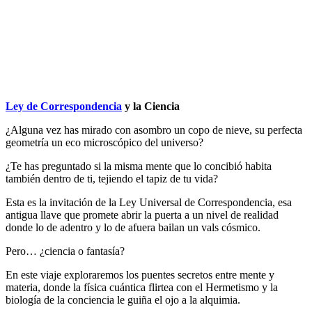
Mundos?
por
Antonio
Orttega
Masot
Ley de Correspondencia
y la Ciencia
¿Alguna vez has mirado con asombro un copo de nieve, su perfecta
geometría un eco microscópico del universo?
¿Te has preguntado si la misma mente que lo concibió habita
también dentro de ti, tejiendo el tapiz de tu vida?
Esta es la invitación de la Ley Universal de Correspondencia, esa
antigua llave que promete abrir la puerta a un nivel de realidad
donde lo de adentro y lo de afuera bailan un vals cósmico.
Pero… ¿ciencia o fantasía?
En este viaje exploraremos los puentes secretos entre mente y
materia, donde la física cuántica flirtea con el Hermetismo y la
biología de la conciencia le guiña el ojo a la alquimia.