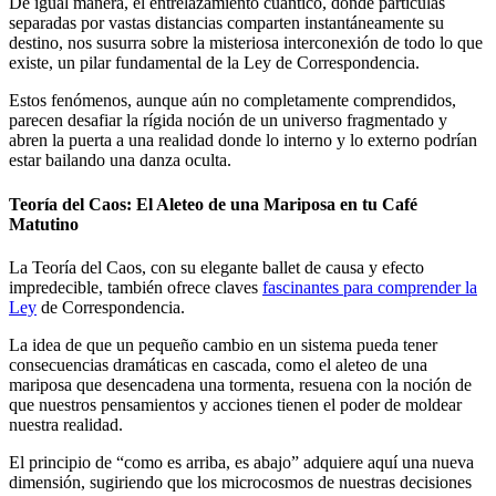
De igual manera, el entrelazamiento cuántico, donde partículas
separadas por vastas distancias comparten instantáneamente su
destino, nos susurra sobre la misteriosa interconexión de todo lo que
existe, un pilar fundamental de la Ley de Correspondencia.
Estos fenómenos, aunque aún no completamente comprendidos,
parecen desafiar la rígida noción de un universo fragmentado y
abren la puerta a una realidad donde lo interno y lo externo podrían
estar bailando una danza oculta.
Teoría del Caos: El Aleteo de una Mariposa en tu Café
Matutino
La Teoría del Caos, con su elegante ballet de causa y efecto
impredecible, también ofrece claves
fascinantes para comprender la
Ley
de Correspondencia.
La idea de que un pequeño cambio en un sistema pueda tener
consecuencias dramáticas en cascada, como el aleteo de una
mariposa que desencadena una tormenta, resuena con la noción de
que nuestros pensamientos y acciones tienen el poder de moldear
nuestra realidad.
El principio de “como es arriba, es abajo” adquiere aquí una nueva
dimensión, sugiriendo que los microcosmos de nuestras decisiones