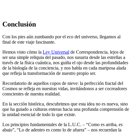
Conclusión
Con los pies aún zumbando por el eco del universo, llegamos al
final de este viaje fascinante.
Hemos visto cómo la
Ley Universal
de Correspondencia, lejos de
ser una simple reliquia del pasado, nos susurra desde las estrellas a
través de la física cuántica, nos guiña el ojo desde las profundidades
de la biología de la conciencia, y nos habla en cada mariposa alada
que refleja la transformación de nuestro propio ser.
Recordatorio de aquellos copos de nieve: la perfección fractal del
Cosmos se refleja en nuestras vidas, invitándonos a ser cocreadores
conscientes de nuestra realidad.
En la sección histórica, descubrimos que esta idea no es nueva, sino
que ha guiado a culturas enteras hacia una profunda comprensión de
la unidad esencial de todo lo que existe.
Los principios fundamentales de la L.U.C. – “Como es arriba, es
abajo”, “Lo de adentro es como lo de afuera” – nos recuerdan la