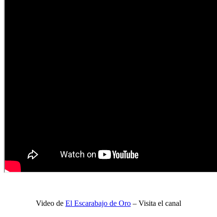
Video de
El Escarabajo de Oro
– Visita el canal