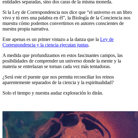
entidades separadas, sino dos caras de la misma moneda.
Si la Ley de Correspondencia nos dice que “el universo es un libro
vivo y tú eres una palabra en él”, la Biología de la Conciencia nos
muestra cómo podemos convertirnos en autores conscientes de
nuestra propia narrativa.
Este apenas es un primer vistazo a la danza que la
Ley de
Correspondencia y la ciencia ejecutan juntas
.
A medida que profundizamos en estos fascinantes campos, las
posibilidades de comprender un universo donde la mente y la
materia se entrelazan se tornan cada vez más tentadoras.
¿Será este el puente que nos permita reconciliar los reinos
aparentemente separados de la ciencia y la espiritualidad?
Solo el tiempo y nuestra audaz exploración lo dirán.