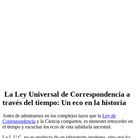
La Ley Universal de Correspondencia a
través del tiempo: Un eco en la historia
Antes de adentrarnos en los complejos lazos que la
Ley de
Correspondencia
y la Ciencia comparten, es menester retroceder en
el tiempo y escuchar los ecos de esta sabiduría ancestral.
La L.U.C. no es producto de un laboratorio moderno, sino que ha