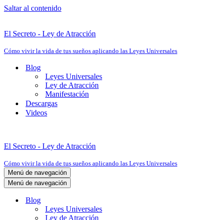
Saltar al contenido
El Secreto - Ley de Atracción
Cómo vivir la vida de tus sueños aplicando las Leyes Universales
Blog
Leyes Universales
Ley de Atracción
Manifestación
Descargas
Videos
El Secreto - Ley de Atracción
Cómo vivir la vida de tus sueños aplicando las Leyes Universales
Menú de navegación
Menú de navegación
Blog
Leyes Universales
Ley de Atracción