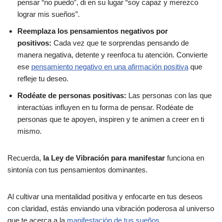
pensar “no puedo”, di en su lugar “soy capaz y merezco
lograr mis sueños”.
Reemplaza los pensamientos negativos por
positivos:
Cada vez que te sorprendas pensando de
manera negativa, detente y reenfoca tu atención. Convierte
ese
pensamiento negativo en una afirmación positiva
que
refleje tu deseo.
Rodéate de personas positivas:
Las personas con las que
interactúas influyen en tu forma de pensar. Rodéate de
personas que te apoyen, inspiren y te animen a creer en ti
mismo.
Recuerda,
la Ley de Vibración para manifestar
funciona en
sintonía con tus pensamientos dominantes.
Al cultivar una mentalidad positiva y enfocarte en tus deseos
con claridad, estás enviando una vibración poderosa al universo
que te acerca a la
manifestación de tus sueños
.