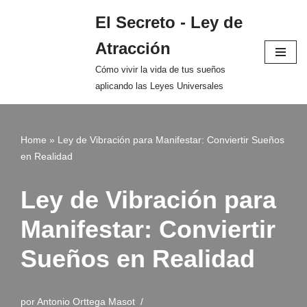
El Secreto - Ley de
Saltar
Atracción
al
contenido
Cómo vivir la vida de tus sueños
aplicando las Leyes Universales
Home
»
Ley de Vibración para Manifestar: Conviertir Sueños
en Realidad
Ley de Vibración para
Manifestar: Conviertir
Sueños en Realidad
por
Antonio Orttega Masot