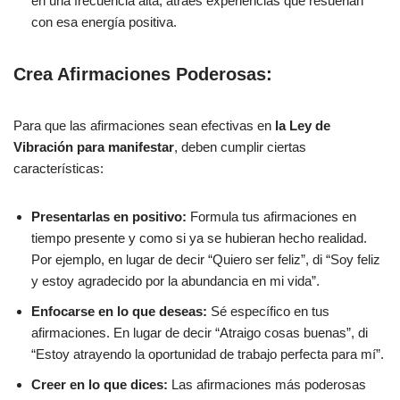
en una frecuencia alta, atraes experiencias que resuenan
con esa energía positiva.
Crea Afirmaciones Poderosas:
Para que las afirmaciones sean efectivas en
la Ley de
Vibración para manifestar
, deben cumplir ciertas
características:
Presentarlas en positivo:
Formula tus afirmaciones en
tiempo presente y como si ya se hubieran hecho realidad.
Por ejemplo, en lugar de decir “Quiero ser feliz”, di “Soy feliz
y estoy agradecido por la abundancia en mi vida”.
Enfocarse en lo que deseas:
Sé específico en tus
afirmaciones. En lugar de decir “Atraigo cosas buenas”, di
“Estoy atrayendo la oportunidad de trabajo perfecta para mí”.
Creer en lo que dices:
Las afirmaciones más poderosas