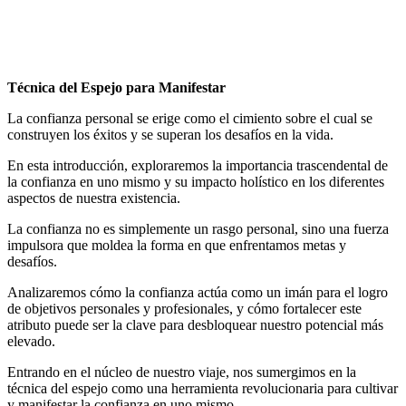
Orttega
Masot
1
comentario
Técnica del Espejo para Manifestar
La confianza personal se erige como el cimiento sobre el cual se
construyen los éxitos y se superan los desafíos en la vida.
En esta introducción, exploraremos la importancia trascendental de
la confianza en uno mismo y su impacto holístico en los diferentes
aspectos de nuestra existencia.
La confianza no es simplemente un rasgo personal, sino una fuerza
impulsora que moldea la forma en que enfrentamos metas y
desafíos.
Analizaremos cómo la confianza actúa como un imán para el logro
de objetivos personales y profesionales, y cómo fortalecer este
atributo puede ser la clave para desbloquear nuestro potencial más
elevado.
Entrando en el núcleo de nuestro viaje, nos sumergimos en la
técnica del espejo como una herramienta revolucionaria para cultivar
y manifestar la confianza en uno mismo.