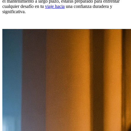
el mantenimiento a largo plazo, estarás preparado para enfrentar
cualquier desafío en tu
viaje hacia
una confianza duradera y
significativa.
.