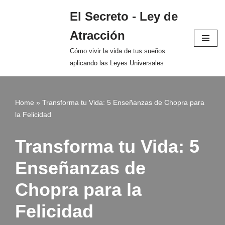
El Secreto - Ley de
Saltar
Atracción
al
contenido
Cómo vivir la vida de tus sueños
aplicando las Leyes Universales
Home
»
Transforma tu Vida: 5 Enseñanzas de Chopra para
la Felicidad
Transforma tu Vida: 5
Enseñanzas de
Chopra para la
Felicidad