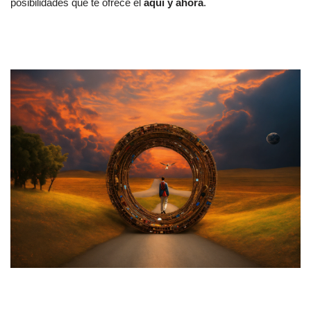
posibilidades que te ofrece el
aquí y ahora
.