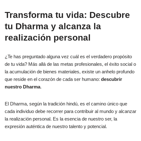
Transforma tu vida: Descubre
tu Dharma y alcanza la
realización personal
¿Te has preguntado alguna vez cuál es el verdadero propósito
de tu vida? Más allá de las metas profesionales, el éxito social o
la acumulación de bienes materiales, existe un anhelo profundo
que reside en el corazón de cada ser humano:
descubrir
nuestro Dharma
.
El Dharma, según la tradición hindú, es el camino único que
cada individuo debe recorrer para contribuir al mundo y alcanzar
la realización personal. Es la esencia de nuestro ser, la
expresión auténtica de nuestro talento y potencial.