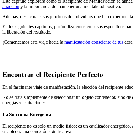
Este capítulo explorará cómo el Recipiente de Manifestación se aline
atracción
y la importancia de mantener una mentalidad positiva.
Además, destacará casos prácticos de individuos que han experimentado
En los siguientes capítulos, profundizaremos en pasos específicos para 
la liberación del resultado.
¡Comencemos este viaje hacia la
manifestación consciente de tus
dese
Encontrar el Recipiente Perfecto
En el fascinante viaje de manifestación, la elección del recipiente ad
No se trata simplemente de seleccionar un objeto contenedor, sino de
energías y aspiraciones.
La Sincronía Energética
El recipiente no es solo un medio físico; es un catalizador energético.
estableces una conexión significativa.