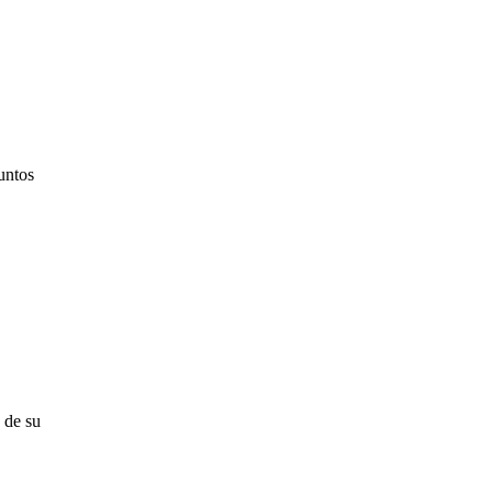
untos
 de su