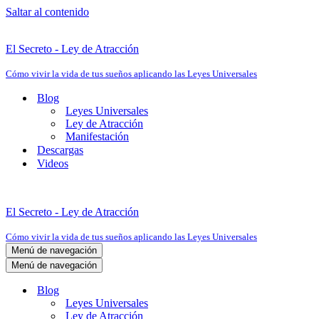
Saltar al contenido
El Secreto - Ley de Atracción
Cómo vivir la vida de tus sueños aplicando las Leyes Universales
Blog
Leyes Universales
Ley de Atracción
Manifestación
Descargas
Videos
El Secreto - Ley de Atracción
Cómo vivir la vida de tus sueños aplicando las Leyes Universales
Menú de navegación
Menú de navegación
Blog
Leyes Universales
Ley de Atracción