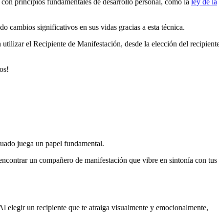
a con principios fundamentales de desarrollo personal, como la
ley de la
 cambios significativos en sus vidas gracias a esta técnica.
utilizar el Recipiente de Manifestación, desde la elección del recipient
os!
ecuado juega un papel fundamental.
 encontrar un compañero de manifestación que vibre en sintonía con tus
 Al elegir un recipiente que te atraiga visualmente y emocionalmente,