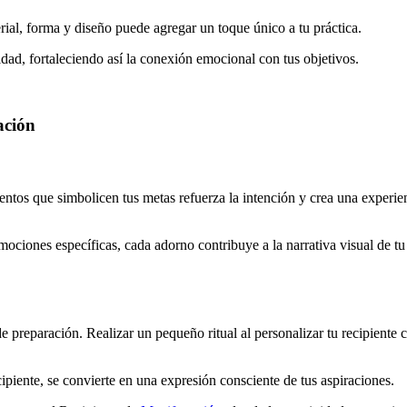
rial, forma y diseño puede agregar un toque único a tu práctica.
ridad, fortaleciendo así la conexión emocional con tus objetivos.
ación
entos que simbolicen tus metas refuerza la intención y crea una experie
ociones específicas, cada adorno contribuye a la narrativa visual de tu
de preparación. Realizar un pequeño ritual al personalizar tu recipiente 
cipiente, se convierte en una expresión consciente de tus aspiraciones.