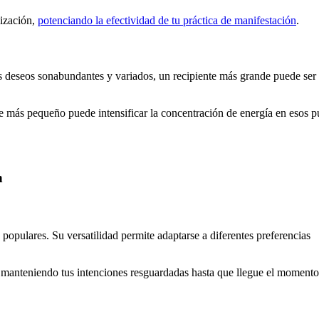
lización,
potenciando la efectividad de tu práctica de manifestación
.
us deseos sonabundantes y variados, un recipiente más grande puede ser
nte más pequeño puede intensificar la concentración de energía en esos p
n
 populares. Su versatilidad permite adaptarse a diferentes preferencias
 manteniendo tus intenciones resguardadas hasta que llegue el momento