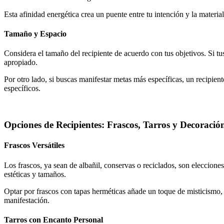
Esta afinidad energética crea un puente entre tu intención y la materia
Tamaño y Espacio
Considera el tamaño del recipiente de acuerdo con tus objetivos. Si t
apropiado.
Por otro lado, si buscas manifestar metas más específicas, un recipie
específicos.
Opciones de Recipientes: Frascos, Tarros y Decoració
Frascos Versátiles
Los frascos, ya sean de albañil, conservas o reciclados, son elecciones
estéticas y tamaños.
Optar por frascos con tapas herméticas añade un toque de misticismo,
manifestación.
Tarros con Encanto Personal