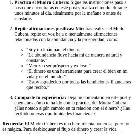
Practica el Mudra Cubera:
Sigue las instrucciones paso a
paso que encontrarás en este post y realiza el mudra durante
unos minutos al día, idealmente por la mañana o antes de
acostarte.
Repite afirmaciones positivas:
Mientras realizas el Mudra
Cubera, repite en voz baja o mentalmente afirmaciones
relacionadas con la abundancia y la prosperidad, como:
“Soy un imán para el dinero.”
“La abundancia fluye hacia mí de manera natural y
constante.”
“Merezco ser próspero y exitoso.”
“El dinero es una herramienta para crear el bien en mi
vida y en el mundo.”
“Estoy agradecido por todas las bendiciones financieras
que recibo.”
Comparte tu experiencia:
Deja un comentario en este post y
cuéntanos cómo te ha ido con la práctica del Mudra Cubera.
¿Has notado algún cambio en tu relación con el dinero? ¿Has
recibido nuevas oportunidades financieras?
Recuerda:
El Mudra Cubera es una herramienta poderosa, pero no
es mágica. Para desbloquear el flujo de dinero y crear la vida