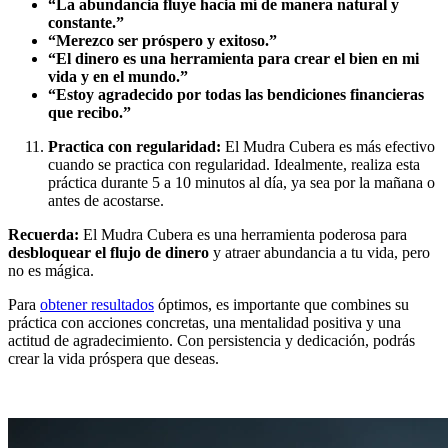
“La abundancia fluye hacia mí de manera natural y
constante.”
“Merezco ser próspero y exitoso.”
“El dinero es una herramienta para crear el bien en mi
vida y en el mundo.”
“Estoy agradecido por todas las bendiciones financieras
que recibo.”
Practica con regularidad:
El Mudra Cubera es más efectivo
cuando se practica con regularidad. Idealmente, realiza esta
práctica durante 5 a 10 minutos al día, ya sea por la mañana o
antes de acostarse.
Recuerda:
El Mudra Cubera es una herramienta poderosa para
desbloquear el flujo de dinero
y atraer abundancia a tu vida, pero
no es mágica.
Para
obtener resultados
óptimos, es importante que combines su
práctica con acciones concretas, una mentalidad positiva y una
actitud de agradecimiento. Con persistencia y dedicación, podrás
crear la vida próspera que deseas.