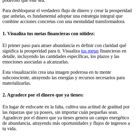
poderoso que este sea.
Para desbloquear el verdadero flujo de dinero y crear la prosperidad
que anhelas, es fundamental adoptar una estrategia integral que
combine acciones concretas con una mentalidad transformadora.
1. Visualiza tus metas financieras con nitidez:
El primer paso para atraer abundancia es definir con claridad qué
significa la prosperidad para ti. Visualiza
tus metas
financieras en
detalle, incluyendo las cantidades específicas, los plazos y las
emociones asociadas a alcanzarlas.
Esta visualización crea una imagen poderosa en tu mente
subconsciente, atrayendo las energías y recursos necesarios para
materializarlas.
2. Agradece por el dinero que ya tienes:
En lugar de enfocarte en la falta, cultiva una actitud de gratitud por
las riquezas que ya posees, sin importar cuán pequeñas sean.
Agradecer por el dinero que ya tienes genera un campo energético
de abundancia, atrayendo más oportunidades y flujos de ingresos a
tu vida.