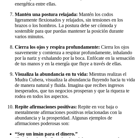
energética entre ellas.
Mantén una postura relajada:
Mantén los codos
ligeramente flexionados y relajados, sin tensiones en los
brazos o los hombros. La postura debe ser cómoda y
sostenible para que puedas mantener la posición durante
varios minutos.
Cierra los ojos y respira profundamente:
Cierra los ojos
suavemente y comienza a respirar profundamente, inhalando
por la nariz y exhalando por la boca. Enfócate en la sensación
de tus manos y en la energía que fluye a través de ellas.
Visualiza la abundancia en tu vida:
Mientras realizas el
Mudra Cubera, visualiza la abundancia fluyendo hacia tu vida
de manera natural y fluida. Imagina que recibes ingresos
inesperados, que tus negocios prosperan y que la riqueza te
rodea en todos los aspectos.
Repite afirmaciones positivas:
Repite en voz baja o
mentalmente afirmaciones positivas relacionadas con la
abundancia y la prosperidad. Algunas ejemplos de
afirmaciones poderosas son:
“Soy un imán para el dinero.”