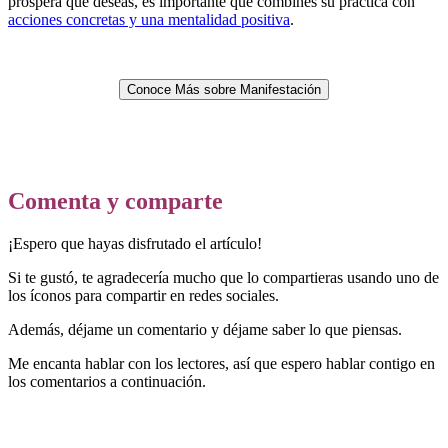
próspera que deseas, es importante que combines su práctica con
acciones concretas y una mentalidad positiva
.
Conoce Más sobre Manifestación
Comenta y comparte
¡Espero que hayas disfrutado el artículo!
Si te gustó, te agradecería mucho que lo compartieras usando uno de
los íconos para compartir en redes sociales.
Además, déjame un comentario y déjame saber lo que piensas.
Me encanta hablar con los lectores, así que espero hablar contigo en
los comentarios a continuación.