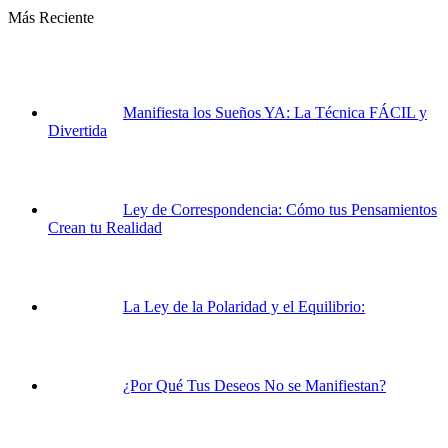
Más Reciente
Manifiesta los Sueños YA: La Técnica FÁCIL y
Divertida
Ley de Correspondencia: Cómo tus Pensamientos
Crean tu Realidad
La Ley de la Polaridad y el Equilibrio:
¿Por Qué Tus Deseos No se Manifiestan?