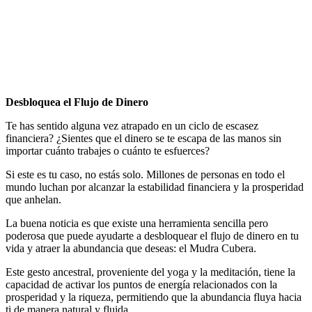
Cubera
por
Antonio
Orttega
Masot
Desbloquea el Flujo de Dinero
Te has sentido alguna vez atrapado en un ciclo de escasez
financiera? ¿Sientes que el dinero se te escapa de las manos sin
importar cuánto trabajes o cuánto te esfuerces?
Si este es tu caso, no estás solo. Millones de personas en todo el
mundo luchan por alcanzar la estabilidad financiera y la prosperidad
que anhelan.
La buena noticia es que existe una herramienta sencilla pero
poderosa que puede ayudarte a desbloquear el flujo de dinero en tu
vida y atraer la abundancia que deseas: el Mudra Cubera.
Este gesto ancestral, proveniente del yoga y la meditación, tiene la
capacidad de activar los puntos de energía relacionados con la
prosperidad y la riqueza, permitiendo que la abundancia fluya hacia
ti de manera natural y fluida.