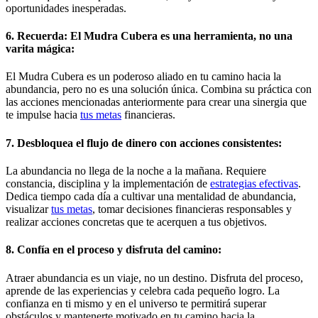
oportunidades inesperadas.
6. Recuerda: El Mudra Cubera es una herramienta, no una
varita mágica:
El Mudra Cubera es un poderoso aliado en tu camino hacia la
abundancia, pero no es una solución única. Combina su práctica con
las acciones mencionadas anteriormente para crear una sinergia que
te impulse hacia
tus metas
financieras.
7. Desbloquea el flujo de dinero con acciones consistentes:
La abundancia no llega de la noche a la mañana. Requiere
constancia, disciplina y la implementación de
estrategias efectivas
.
Dedica tiempo cada día a cultivar una mentalidad de abundancia,
visualizar
tus metas
, tomar decisiones financieras responsables y
realizar acciones concretas que te acerquen a tus objetivos.
8. Confía en el proceso y disfruta del camino:
Atraer abundancia es un viaje, no un destino. Disfruta del proceso,
aprende de las experiencias y celebra cada pequeño logro. La
confianza en ti mismo y en el universo te permitirá superar
obstáculos y mantenerte motivado en tu camino hacia la