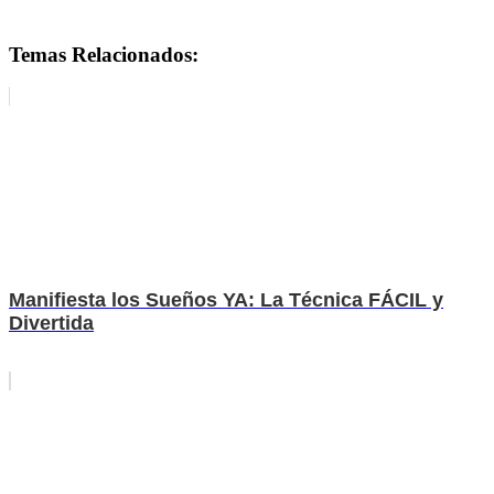
Desbloquea el Flujo de Dineroxx
Temas Relacionados:
Manifiesta los Sueños YA: La Técnica FÁCIL y
Divertida