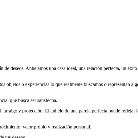
ín de deseos. Anhelamos una casa ideal, una relación perfecta, un éxito
stos objetos o experiencias lo que realmente buscamos o representan al
ial que busca ser satisfecha.
 arraigo y protección. El anhelo de una pareja perfecta puede reflejar l
nocimiento, valor propio y realización personal.
de tus deseos.