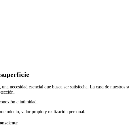
superficie
 una necesidad esencial que busca ser satisfecha. La casa de nuestros s
tección.
conexión e intimidad.
nocimiento, valor propio y realización personal.
onsciente