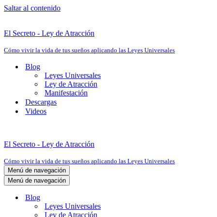
Saltar al contenido
El Secreto - Ley de Atracción
Cómo vivir la vida de tus sueños aplicando las Leyes Universales
Blog
Leyes Universales
Ley de Atracción
Manifestación
Descargas
Videos
El Secreto - Ley de Atracción
Cómo vivir la vida de tus sueños aplicando las Leyes Universales
Menú de navegación
Menú de navegación
Blog
Leyes Universales
Ley de Atracción