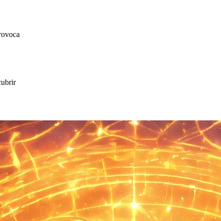
rovoca
ubrir