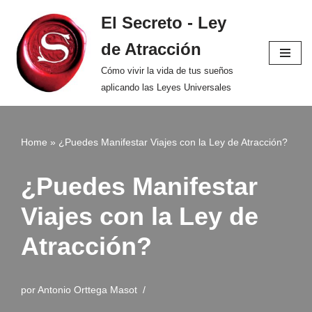
El Secreto - Ley
Saltar
de Atracción
al
contenido
Cómo vivir la vida de tus sueños
aplicando las Leyes Universales
Home
»
¿Puedes Manifestar Viajes con la Ley de Atracción?
¿Puedes Manifestar
Viajes con la Ley de
Atracción?
por
Antonio Orttega Masot