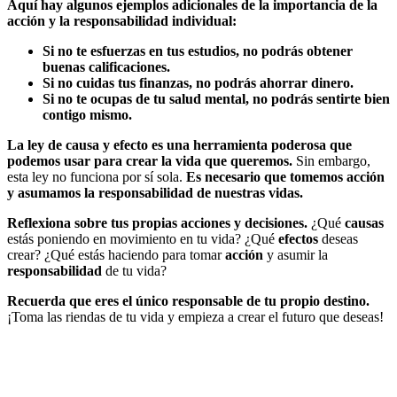
Aquí hay algunos ejemplos adicionales de la importancia de la
acción y la responsabilidad individual:
Si no te esfuerzas en tus estudios, no podrás obtener
buenas calificaciones.
Si no cuidas tus finanzas, no podrás ahorrar dinero.
Si no te ocupas de tu salud mental, no podrás sentirte bien
contigo mismo.
La ley de causa y efecto es una herramienta poderosa que
podemos usar para crear la vida que queremos.
Sin embargo,
esta ley no funciona por sí sola.
Es necesario que tomemos acción
y asumamos la responsabilidad de nuestras vidas.
Reflexiona sobre tus propias acciones y decisiones.
¿Qué
causas
estás poniendo en movimiento en tu vida? ¿Qué
efectos
deseas
crear? ¿Qué estás haciendo para tomar
acción
y asumir la
responsabilidad
de tu vida?
Recuerda que eres el único responsable de tu propio destino.
¡Toma las riendas de tu vida y empieza a crear el futuro que deseas!