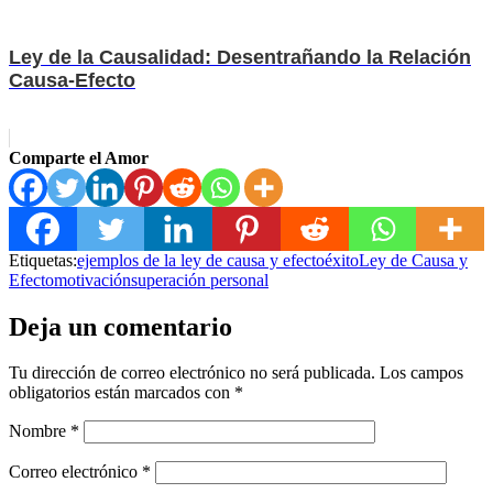
Ley de la Causalidad: Desentrañando la Relación
Causa-Efecto
Comparte el Amor
Etiquetas:
ejemplos de la ley de causa y efecto
éxito
Ley de Causa y
Efecto
motivación
superación personal
Deja un comentario
Tu dirección de correo electrónico no será publicada.
Los campos
obligatorios están marcados con
*
Nombre
*
Correo electrónico
*