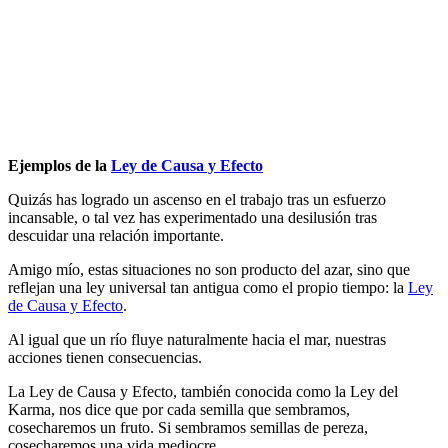
Cotidiana
por
Antonio
Orttega
Masot
Ejemplos de la
Ley de Causa y Efecto
Quizás has logrado un ascenso en el trabajo tras un esfuerzo
incansable, o tal vez has experimentado una desilusión tras
descuidar una relación importante.
Amigo mío, estas situaciones no son producto del azar, sino que
reflejan una ley universal tan antigua como el propio tiempo: la
Ley
de Causa y Efecto
.
Al igual que un río fluye naturalmente hacia el mar, nuestras
acciones tienen consecuencias.
La Ley de Causa y Efecto, también conocida como la Ley del
Karma, nos dice que por cada semilla que sembramos,
cosecharemos un fruto. Si sembramos semillas de pereza,
cosecharemos una vida mediocre.