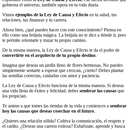
gobierna el universo, también opera en tu vida diaria.
Vimos
ejemplos de la Ley de Causa y Efecto
en tu salud, tus
relaciones, tus finanzas y tu carrera.
Ahora bien, ¿qué puedes hacer con este conocimiento? Piensa en
ello como una brújula mágica. La brújula no te dice a dónde ir, pero
te permite orientarte y trazar tu propio camino.
De la misma manera, la Ley de Causa y Efecto te da el poder de
convertirte en el arquitecto de tu propio destino
.
Imagina que deseas un jardín lleno de flores hermosas. No puedes
simplemente sentarte a esperar que crezcan, ¿cierto? Debes plantar
las semillas correctas, cuidarlas con amor y paciencia.
La Ley de Causa y Efecto funciona de la misma manera. Si deseas
una vida llena de éxitos y felicidad, debes
sembrar las causas
que
los propician.
Te animo a que tomes las riendas de tu vida y comiences a
sembrar
hoy las causas que deseas cosechar en el futuro
.
¿Quieres una relación sólida? Cultiva la comunicación, el respeto y
el cariño. ¿Deseas una carrera exitosa? Esfuérzate, aprende y busca