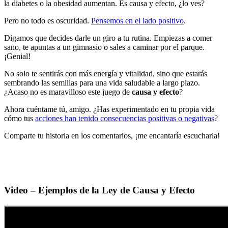
la diabetes o la obesidad aumentan. Es causa y efecto, ¿lo ves?
Pero no todo es oscuridad.
Pensemos en el lado positivo
.
Digamos que decides darle un giro a tu rutina. Empiezas a comer
sano, te apuntas a un gimnasio o sales a caminar por el parque.
¡Genial!
No solo te sentirás con más energía y vitalidad, sino que estarás
sembrando las semillas para una vida saludable a largo plazo.
¿Acaso no es maravilloso este juego de
causa y efecto
?
Ahora cuéntame tú, amigo. ¿Has experimentado en tu propia vida
cómo tus
acciones han tenido consecuencias positivas o negativas
?
Comparte tu historia en los comentarios, ¡me encantaría escucharla!
Video – Ejemplos de la Ley de Causa y Efecto