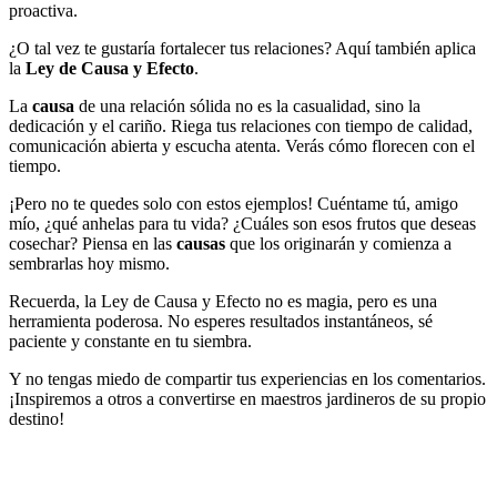
proactiva.
¿O tal vez te gustaría fortalecer tus relaciones? Aquí también aplica
la
Ley de Causa y Efecto
.
La
causa
de una relación sólida no es la casualidad, sino la
dedicación y el cariño. Riega tus relaciones con tiempo de calidad,
comunicación abierta y escucha atenta. Verás cómo florecen con el
tiempo.
¡Pero no te quedes solo con estos ejemplos! Cuéntame tú, amigo
mío, ¿qué anhelas para tu vida? ¿Cuáles son esos frutos que deseas
cosechar? Piensa en las
causas
que los originarán y comienza a
sembrarlas hoy mismo.
Recuerda, la Ley de Causa y Efecto no es magia, pero es una
herramienta poderosa. No esperes resultados instantáneos, sé
paciente y constante en tu siembra.
Y no tengas miedo de compartir tus experiencias en los comentarios.
¡Inspiremos a otros a convertirse en maestros jardineros de su propio
destino!