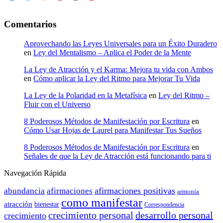
Comentarios
Aprovechando las Leyes Universales para un Éxito Duradero
en
Ley del Mentalismo – Aplica el Poder de la Mente
La Ley de Atracción y el Karma: Mejora tu vida con Ambos
en
Cómo aplicar la Ley del Ritmo para Mejorar Tu Vida
La Ley de la Polaridad en la Metafísica
en
Ley del Ritmo –
Fluir con el Universo
8 Poderosos Métodos de Manifestación por Escritura
en
Cómo Usar Hojas de Laurel para Manifestar Tus Sueños
8 Poderosos Métodos de Manifestación por Escritura
en
Señales de que la Ley de Atracción está funcionando para ti
Navegación Rápida
afirmaciones positivas
abundancia
afirmaciones
armonía
como manifestar
atracción
bienestar
Correspondencia
crecimiento personal
desarrollo personal
crecimiento