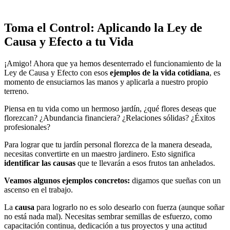
Toma el Control: Aplicando la Ley de
Causa y Efecto a tu Vida
¡Amigo! Ahora que ya hemos desenterrado el funcionamiento de la
Ley de Causa y Efecto con esos
ejemplos de la vida cotidiana
, es
momento de ensuciarnos las manos y aplicarla a nuestro propio
terreno.
Piensa en tu vida como un hermoso jardín, ¿qué flores deseas que
florezcan? ¿Abundancia financiera? ¿Relaciones sólidas? ¿Éxitos
profesionales?
Para lograr que tu jardín personal florezca de la manera deseada,
necesitas convertirte en un maestro jardinero. Esto significa
identificar las causas
que te llevarán a esos frutos tan anhelados.
Veamos algunos ejemplos concretos:
digamos que sueñas con un
ascenso en el trabajo.
La
causa
para lograrlo no es solo desearlo con fuerza (aunque soñar
no está nada mal). Necesitas sembrar semillas de esfuerzo, como
capacitación continua, dedicación a tus proyectos y una actitud