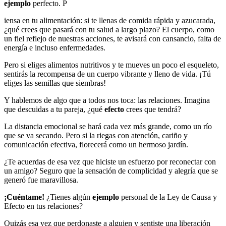
ejemplo
perfecto. P
iensa en tu alimentación: si te llenas de comida rápida y azucarada,
¿qué crees que pasará con tu salud a largo plazo? El cuerpo, como
un fiel reflejo de nuestras acciones, te avisará con cansancio, falta de
energía e incluso enfermedades.
Pero si eliges alimentos nutritivos y te mueves un poco el esqueleto,
sentirás la recompensa de un cuerpo vibrante y lleno de vida. ¡Tú
eliges las semillas que siembras!
Y hablemos de algo que a todos nos toca: las relaciones. Imagina
que descuidas a tu pareja, ¿qué
efecto
crees que tendrá?
La distancia emocional se hará cada vez más grande, como un río
que se va secando. Pero si la riegas con atención, cariño y
comunicación efectiva, florecerá como un hermoso jardín.
¿Te acuerdas de esa vez que hiciste un esfuerzo por reconectar con
un amigo? Seguro que la sensación de complicidad y alegría que se
generó fue maravillosa.
¡Cuéntame!
¿Tienes algún
ejemplo
personal de la Ley de Causa y
Efecto en tus relaciones?
Quizás esa vez que perdonaste a alguien y sentiste una liberación