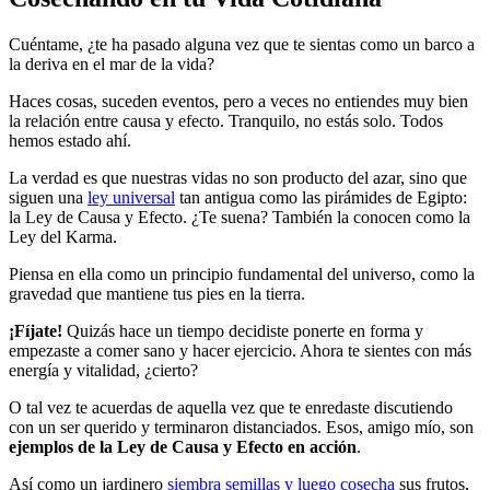
Cuéntame, ¿te ha pasado alguna vez que te sientas como un barco a
la deriva en el mar de la vida?
Haces cosas, suceden eventos, pero a veces no entiendes muy bien
la relación entre causa y efecto. Tranquilo, no estás solo. Todos
hemos estado ahí.
La verdad es que nuestras vidas no son producto del azar, sino que
siguen una
ley universal
tan antigua como las pirámides de Egipto:
la Ley de Causa y Efecto. ¿Te suena? También la conocen como la
Ley del Karma.
Piensa en ella como un principio fundamental del universo, como la
gravedad que mantiene tus pies en la tierra.
¡Fíjate!
Quizás hace un tiempo decidiste ponerte en forma y
empezaste a comer sano y hacer ejercicio. Ahora te sientes con más
energía y vitalidad, ¿cierto?
O tal vez te acuerdas de aquella vez que te enredaste discutiendo
con un ser querido y terminaron distanciados. Esos, amigo mío, son
ejemplos de la Ley de Causa y Efecto en acción
.
Así como un jardinero
siembra semillas y luego cosecha
sus frutos,