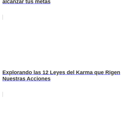
alcanzar tus metas
Explorando las 12 Leyes del Karma que Rigen
Nuestras Acciones