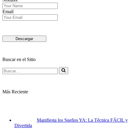
Email
Descargar
Buscar en el Sitio
Buscar…
Más Reciente
Manifiesta los Sueños YA: La Técnica FÁCIL y
Divertida