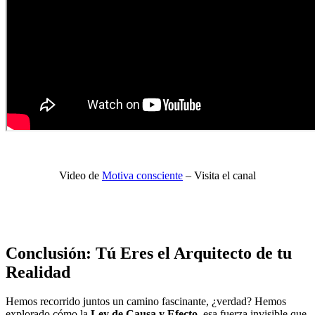
Video de
Motiva consciente
– Visita el canal
Conclusión: Tú Eres el Arquitecto de tu
Realidad
Hemos recorrido juntos un camino fascinante, ¿verdad? Hemos
explorado cómo la
Ley de Causa y Efecto
, esa fuerza invisible que