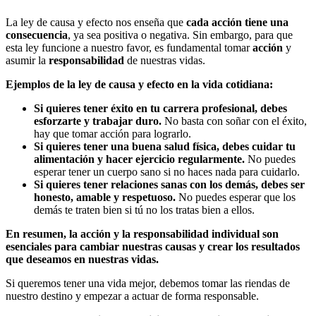
La ley de causa y efecto nos enseña que
cada acción tiene una
consecuencia
, ya sea positiva o negativa. Sin embargo, para que
esta ley funcione a nuestro favor, es fundamental tomar
acción
y
asumir la
responsabilidad
de nuestras vidas.
Ejemplos de la ley de causa y efecto en la vida cotidiana:
Si quieres tener éxito en tu carrera profesional, debes
esforzarte y trabajar duro.
No basta con soñar con el éxito,
hay que tomar acción para lograrlo.
Si quieres tener una buena salud física, debes cuidar tu
alimentación y hacer ejercicio regularmente.
No puedes
esperar tener un cuerpo sano si no haces nada para cuidarlo.
Si quieres tener relaciones sanas con los demás, debes ser
honesto, amable y respetuoso.
No puedes esperar que los
demás te traten bien si tú no los tratas bien a ellos.
En resumen, la acción y la responsabilidad individual son
esenciales para cambiar nuestras causas y crear los resultados
que deseamos en nuestras vidas.
Si queremos tener una vida mejor, debemos tomar las riendas de
nuestro destino y empezar a actuar de forma responsable.