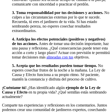
comunicarte con sinceridad o practicar el perdón.
3. Toma responsabilidad por tus decisiones y acciones.
No
culpes a las circunstancias externas por lo que te sucede.
Recuerda, tú eres el jardinero de tu vida. Si has estado
sembrando pereza, no esperes cosechar resultados
extraordinarios.
4. Anticipa los efectos potenciales (positivos y negativos)
de tus acciones.
Antes de tomar una decisión importante, haz
una pausa y reflexiona. ¿Qué consecuencias puede tener esta
acción a corto y largo plazo? Actuar con previsión te permitirá
tomar decisiones más
alineadas con tus
objetivos.
5. Acepta que los resultados pueden tomar tiempo.
No
esperes cosechar frutos de la noche a la mañana. La Ley de
Causa y Efecto funciona a su propio ritmo. Sé paciente,
mantén la constancia y disfruta del proceso de cultivo.
¡Cuéntame tú!
¿Has identificado algún
ejemplo de la Ley de
Causa y Efecto
en tu propia vida? ¿Qué semillas estás sembrando
actualmente?
Comparte tus experiencias y reflexiones en los comentarios. Juntos
podemos crear una comunidad de jardineros expertos, cosechando