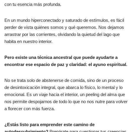
con tu esencia más profunda.
En un mundo hiperconectado y saturado de estímulos, es fácil
perder de vista quiénes somos y qué queremos. Nos dejamos
arrastrar por las corrientes, olvidando la quietud del lago que
habita en nuestro interior.
Pero existe una técnica ancestral que puede ayudarte a
encontrar ese espacio de paz y claridad: el ayuno espiritual.
No se trata solo de abstenerse de comida, sino de un proceso
de desintoxicación integral, que abarca lo físico, lo mental y lo
emocional. Es un viaje hacia el interior, un peeling del alma que
nos permite despojarnos de todo lo que no nos nutre para volver
a florecer con más fuerza.
¿Estás listo para emprender este camino de
autodescubrimiento?
Prepárate para cuestionar tus creencias,