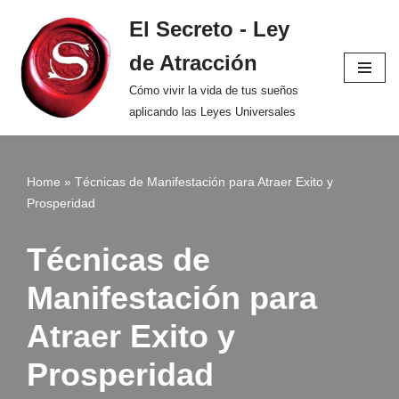
El Secreto - Ley
Saltar
de Atracción
al
contenido
Cómo vivir la vida de tus sueños
aplicando las Leyes Universales
Home
»
Técnicas de Manifestación para Atraer Exito y
Prosperidad
Técnicas de
Manifestación para
Atraer Exito y
Prosperidad