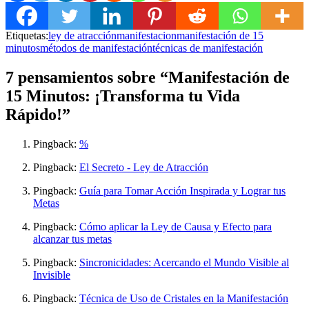
Etiquetas:
ley de atracción
manifestacion
manifestación de 15
minutos
métodos de manifestación
técnicas de manifestación
7 pensamientos sobre “Manifestación de
15 Minutos: ¡Transforma tu Vida
Rápido!”
Pingback:
%
Pingback:
El Secreto - Ley de Atracción
Pingback:
Guía para Tomar Acción Inspirada y Lograr tus
Metas
Pingback:
Cómo aplicar la Ley de Causa y Efecto para
alcanzar tus metas
Pingback:
Sincronicidades: Acercando el Mundo Visible al
Invisible
Pingback:
Técnica de Uso de Cristales en la Manifestación