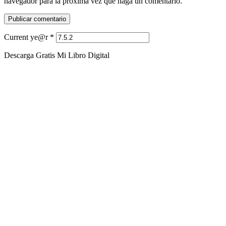
navegador para la próxima vez que haga un comentario.
Current ye@r
*
Descarga Gratis Mi Libro Digital