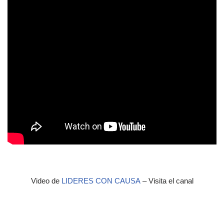
Video de
LIDERES CON CAUSA
– Visita el canal