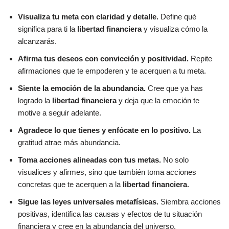
Visualiza tu meta con claridad y detalle.
Define qué
significa para ti la
libertad financiera
y visualiza cómo la
alcanzarás.
Afirma tus deseos con convicción y positividad.
Repite
afirmaciones que te empoderen y te acerquen a tu meta.
Siente la emoción de la abundancia.
Cree que ya has
logrado la
libertad financiera
y deja que la emoción te
motive a seguir adelante.
Agradece lo que tienes y enfócate en lo positivo.
La
gratitud atrae más abundancia.
Toma acciones alineadas con tus metas.
No solo
visualices y afirmes, sino que también toma acciones
concretas que te acerquen a la
libertad financiera
.
Sigue las leyes universales metafísicas.
Siembra acciones
positivas, identifica las causas y efectos de tu situación
financiera y cree en la abundancia del universo.