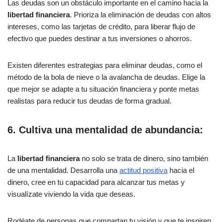
Las deudas son un obstáculo importante en el camino hacia la
libertad financiera
. Prioriza la eliminación de deudas con altos
intereses, como las tarjetas de crédito, para liberar flujo de
efectivo que puedes destinar a tus inversiones o ahorros.
Existen diferentes estrategias para eliminar deudas, como el
método de la bola de nieve o la avalancha de deudas. Elige la
que mejor se adapte a tu situación financiera y ponte metas
realistas para reducir tus deudas de forma gradual.
6. Cultiva una mentalidad de abundancia:
La
libertad financiera
no solo se trata de dinero, sino también
de una mentalidad. Desarrolla una
actitud positiva
hacia el
dinero, cree en tu capacidad para alcanzar tus metas y
visualízate viviendo la vida que deseas.
Rodéate de personas que compartan tu visión y que te inspiren