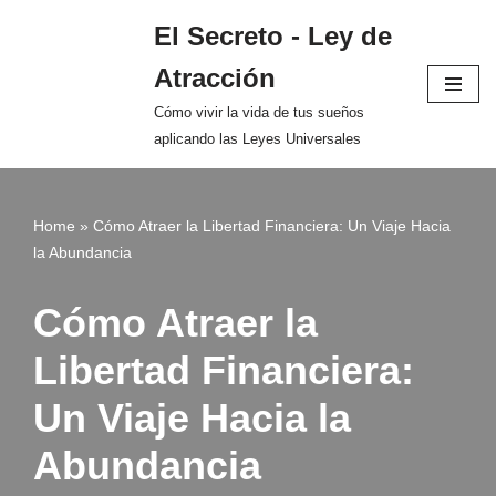
El Secreto - Ley de
Saltar
Atracción
al
contenido
Cómo vivir la vida de tus sueños
aplicando las Leyes Universales
Home
»
Cómo Atraer la Libertad Financiera: Un Viaje Hacia
la Abundancia
Cómo Atraer la
Libertad Financiera:
Un Viaje Hacia la
Abundancia