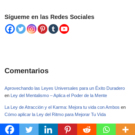
Sígueme en las Redes Sociales
Comentarios
Aprovechando las Leyes Universales para un Éxito Duradero
en
Ley del Mentalismo – Aplica el Poder de la Mente
La Ley de Atracción y el Karma: Mejora tu vida con Ambos
en
Cómo aplicar la Ley del Ritmo para Mejorar Tu Vida
La Ley de la Polaridad en la Metafísica
en
Ley del Ritmo – Fluir
con el Universo