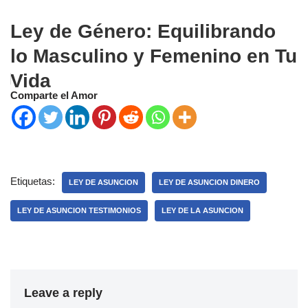
Ley de Género: Equilibrando
lo Masculino y Femenino en Tu
Vida
Comparte el Amor
Etiquetas:
LEY DE ASUNCION
LEY DE ASUNCION DINERO
LEY DE ASUNCION TESTIMONIOS
LEY DE LA ASUNCION
Leave a reply