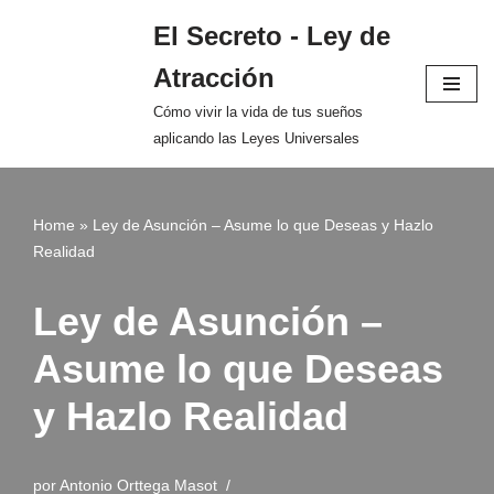
El Secreto - Ley de
Saltar
Atracción
al
contenido
Cómo vivir la vida de tus sueños
aplicando las Leyes Universales
Home
»
Ley de Asunción – Asume lo que Deseas y Hazlo
Realidad
Ley de Asunción –
Asume lo que Deseas
y Hazlo Realidad
por
Antonio Orttega Masot