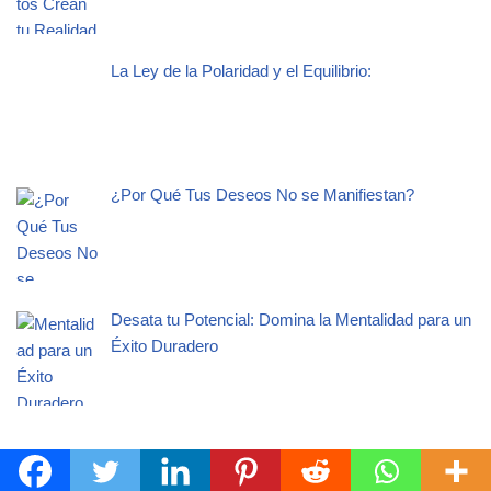
La Ley de la Polaridad y el Equilibrio:
¿Por Qué Tus Deseos No se Manifiestan?
Desata tu Potencial: Domina la Mentalidad para un
Éxito Duradero