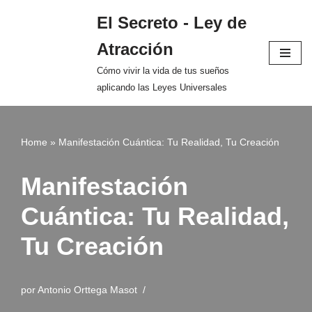
El Secreto - Ley de
Saltar
Atracción
al
contenido
Cómo vivir la vida de tus sueños
aplicando las Leyes Universales
Home
»
Manifestación Cuántica: Tu Realidad, Tu Creación
Manifestación
Cuántica: Tu Realidad,
Tu Creación
por
Antonio Orttega Masot