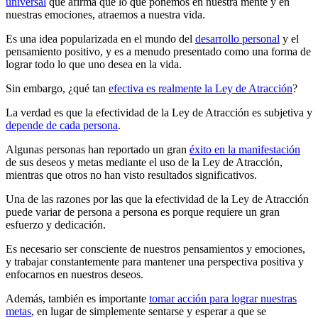
universal
que afirma que lo que ponemos en nuestra mente y en
nuestras emociones, atraemos a nuestra vida.
Es una idea popularizada en el mundo del
desarrollo personal
y el
pensamiento positivo, y es a menudo presentado como una forma de
lograr todo lo que uno desea en la vida.
Sin embargo, ¿qué tan
efectiva es realmente la Ley de Atracción
?
La verdad es que la efectividad de la Ley de Atracción es subjetiva y
depende de cada persona
.
Algunas personas han reportado un gran
éxito en la manifestación
de sus deseos y metas mediante el uso de la Ley de Atracción,
mientras que otros no han visto resultados significativos.
Una de las razones por las que la efectividad de la Ley de Atracción
puede variar de persona a persona es porque requiere un gran
esfuerzo y dedicación.
Es necesario ser consciente de nuestros pensamientos y emociones,
y trabajar constantemente para mantener una perspectiva positiva y
enfocarnos en nuestros deseos.
Además, también es importante
tomar acción para lograr nuestras
metas
, en lugar de simplemente sentarse y esperar a que se