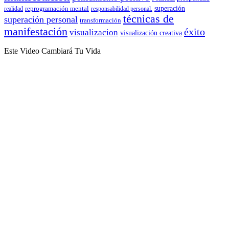
reprogramación mental
superación
realidad
responsabilidad personal.
técnicas de
superación personal
transformación
manifestación
éxito
visualizacion
visualización creativa
Este Video Cambiará Tu Vida