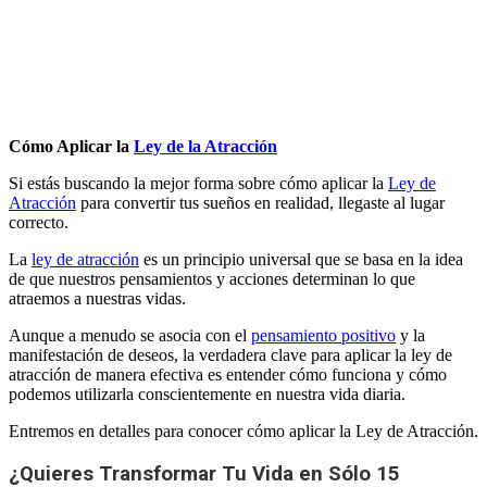
por
Antonio
Orttega
Masot
Cómo Aplicar la
Ley de la Atracción
Si estás buscando la mejor forma sobre cómo aplicar la
Ley de
Atracción
para convertir tus sueños en realidad, llegaste al lugar
correcto.
La
ley de atracción
es un principio universal que se basa en la idea
de que nuestros pensamientos y acciones determinan lo que
atraemos a nuestras vidas.
Aunque a menudo se asocia con el
pensamiento positivo
y la
manifestación de deseos, la verdadera clave para aplicar la ley de
atracción de manera efectiva es entender cómo funciona y cómo
podemos utilizarla conscientemente en nuestra vida diaria.
Entremos en detalles para conocer cómo aplicar la Ley de Atracción.
¿Quieres Transformar Tu Vida en Sólo 15