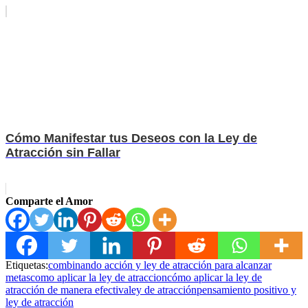
Cómo Manifestar tus Deseos con la Ley de
Atracción sin Fallar
Comparte el Amor
Etiquetas:
combinando acción y ley de atracción para alcanzar
metas
como aplicar la ley de atraccion
cómo aplicar la ley de
atracción de manera efectiva
ley de atracción
pensamiento positivo y
ley de atracción