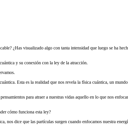
cable? ¿Has visualizado algo con tanta intensidad que luego se ha hec
 cuántica y su conexión con la ley de la atracción.
servamos.
uántica. Esta es la realidad que nos revela la física cuántica, un mundo
s pensamientos para atraer a nuestras vidas aquello en lo que nos enfoc
tender cómo funciona esta ley?
tica, nos dice que las partículas surgen cuando enfocamos nuestra energ