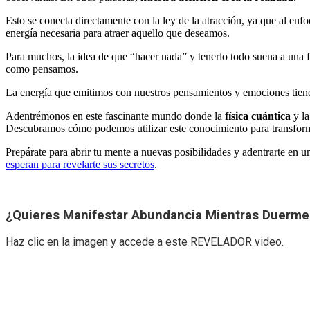
Esto se conecta directamente con la ley de la atracción, ya que al enf
energía necesaria para atraer aquello que deseamos.
Para muchos, la idea de que “hacer nada” y tenerlo todo suena a una f
como pensamos.
La energía que emitimos con nuestros pensamientos y emociones tiene
Adentrémonos en este fascinante mundo donde la
física cuántica
y l
Descubramos cómo podemos utilizar este conocimiento para transforma
Prepárate para abrir tu mente a nuevas posibilidades y adentrarte en u
esperan para revelarte sus secretos
.
¿Quieres Manifestar Abundancia Mientras Duerme
Haz clic en la imagen y accede a este REVELADOR video.