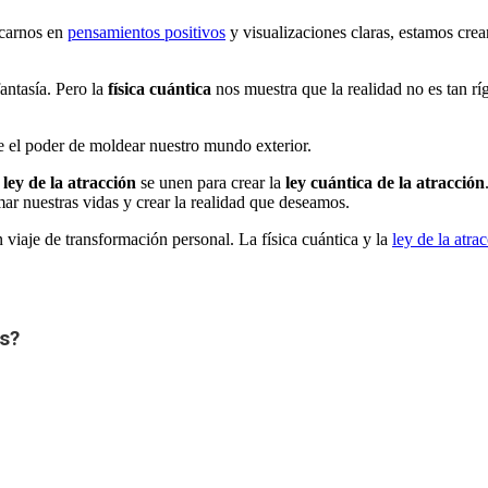
ocarnos en
pensamientos positivos
y visualizaciones claras, estamos crea
antasía. Pero la
física cuántica
nos muestra que la realidad no es tan rí
 el poder de moldear nuestro mundo exterior.
a
ley de la atracción
se unen para crear la
ley cuántica de la atracción
r nuestras vidas y crear la realidad que deseamos.
n viaje de transformación personal. La física cuántica y la
ley de la atrac
s?