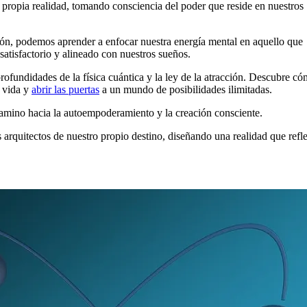
a propia realidad, tomando consciencia del poder que reside en nuestros
cción, podemos aprender a enfocar nuestra energía mental en aquello que
satisfactorio y alineado con nuestros sueños.
rofundidades de la física cuántica y la ley de la atracción. Descubre c
u vida y
abrir las puertas
a un mundo de posibilidades ilimitadas.
 camino hacia la autoempoderamiento y la creación consciente.
 arquitectos de nuestro propio destino, diseñando una realidad que refle