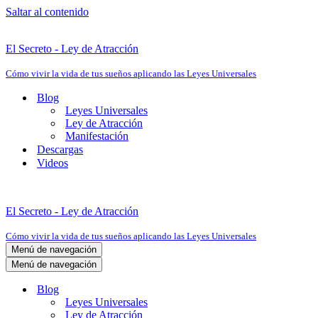
Saltar al contenido
El Secreto - Ley de Atracción
Cómo vivir la vida de tus sueños aplicando las Leyes Universales
Blog
Leyes Universales
Ley de Atracción
Manifestación
Descargas
Videos
El Secreto - Ley de Atracción
Cómo vivir la vida de tus sueños aplicando las Leyes Universales
Menú de navegación
Menú de navegación
Blog
Leyes Universales
Ley de Atracción