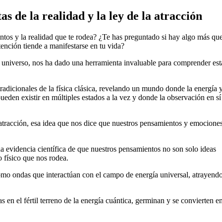
as de la realidad y la ley de la atracción
tos y la realidad que te rodea? ¿Te has preguntado si hay algo más que
ención tiende a manifestarse en tu vida?
el universo, nos ha dado una herramienta invaluable para comprender est
adicionales de la física clásica, revelando un mundo donde la energía y
ueden existir en múltiples estados a la vez y donde la observación en sí
a atracción, esa idea que nos dice que nuestros pensamientos y emocione
nda evidencia científica de que nuestros pensamientos no son solo ideas
 físico que nos rodea.
omo ondas que interactúan con el campo de energía universal, atrayend
 en el fértil terreno de la energía cuántica, germinan y se convierten e