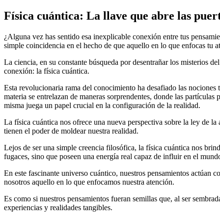
Física cuántica: La llave que abre las puert
¿Alguna vez has sentido esa inexplicable conexión entre tus pensamien
simple coincidencia en el hecho de que aquello en lo que enfocas tu at
La ciencia, en su constante búsqueda por desentrañar los misterios d
conexión: la física cuántica.
Esta revolucionaria rama del conocimiento ha desafiado las nociones tr
materia se entrelazan de maneras sorprendentes, donde las partículas p
misma juega un papel crucial en la configuración de la realidad.
La física cuántica nos ofrece una nueva perspectiva sobre la ley de l
tienen el poder de moldear nuestra realidad.
Lejos de ser una simple creencia filosófica, la física cuántica nos bri
fugaces, sino que poseen una energía real capaz de influir en el mundo
En este fascinante universo cuántico, nuestros pensamientos actúan c
nosotros aquello en lo que enfocamos nuestra atención.
Es como si nuestros pensamientos fueran semillas que, al ser sembradas
experiencias y realidades tangibles.